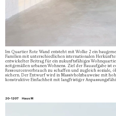
Im Quartier Rote Wand entsteht mit Wolke 2 ein baugemein
Familien mit unterschiedlichen internationalen Herkünfte
entwickelter Beitrag für ein zukunftsfähiges Wohnquarti
zeitgemäßen urbanen Wohnens. Ziel der Bauaufgabe ist e
Ressourcenverbrauch zu schaffen und zugleich soziale, ö
sichern. Der Entwurf wird in Massivholzbauweise mit hoh
konstruktive Einfachheit mit langfristiger Anpassungsfähi
20-1207
Haus M