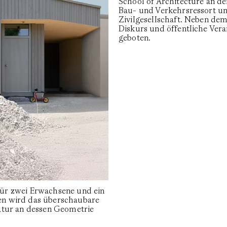
School of Architecture an 
Bau- und Verkehrsressort 
Zivilgesellschaft. Neben de
Diskurs und öffentliche Ver
geboten.
ür zwei Erwachsene und ein
n wird das überschaubare
atur an dessen Geometrie