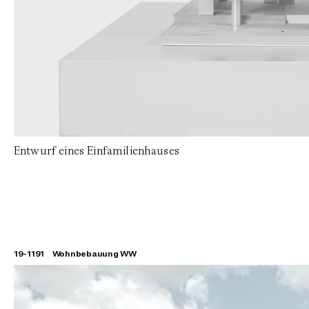
Entwurf eines Einfamilienhauses
19-1191
Wohnbebauung WW