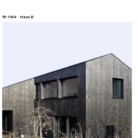
15-1144
Haus B