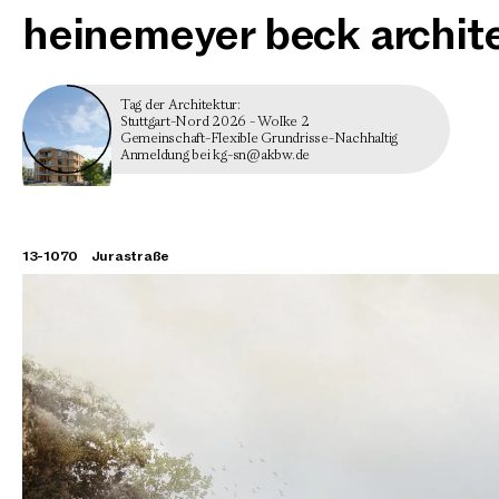
Direkt
heinemeyer beck archit
zum
Inhalt
Tag der Architektur:
Stuttgart-Nord 2026 - Wolke 2
Gemeinschaft-Flexible Grundrisse-Nachhaltig
Anmeldung bei kg-sn@akbw.de
13-1070
Jurastraße