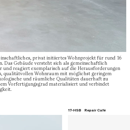
schaftliches, privat initiiertes Wohnprojekt für rund 16
n. Das Gebäude versteht sich als gemeinschaftlich
er und reagiert exemplarisch auf die Herausforderungen
s, qualitätvollen Wohnraum mit möglichst geringem
kologische und räumliche Qualitäten dauerhaft zu
em Vorfertigungsgrad materialisiert und verbindet
gkeit.
17-HSB
Repair Café