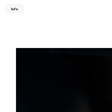
Direkt
zum
Info
Inhalt